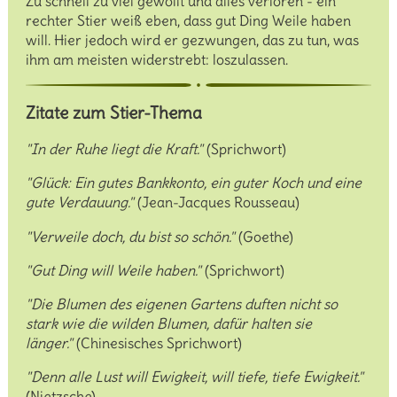
Zu schnell zu viel gewollt und alles verloren - ein
rechter Stier weiß eben, dass gut Ding Weile haben
will. Hier jedoch wird er gezwungen, das zu tun, was
ihm am meisten widerstrebt: loszulassen.
Zitate zum Stier-Thema
"In der Ruhe liegt die Kraft."
(Sprichwort)
"Glück: Ein gutes Bankkonto, ein guter Koch und eine
gute Verdauung."
(Jean-Jacques Rousseau)
"Verweile doch, du bist so schön."
(Goethe)
"Gut Ding will Weile haben."
(Sprichwort)
"Die Blumen des eigenen Gartens duften nicht so
stark wie die wilden Blumen, dafür halten sie
länger."
(Chinesisches Sprichwort)
"Denn alle Lust will Ewigkeit, will tiefe, tiefe Ewigkeit."
(Nietzsche)