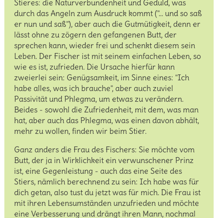
Stieres: die Naturverbundenheit und Geduld, was
durch das Angeln zum Ausdruck kommt ("... und so saß
er nun und saß"), aber auch die Gutmütigkeit, denn er
lässt ohne zu zögern den gefangenen Butt, der
sprechen kann, wieder frei und schenkt diesem sein
Leben. Der Fischer ist mit seinem einfachen Leben, so
wie es ist, zufrieden. Die Ursache hierfür kann
zweierlei sein: Genügsamkeit, im Sinne eines: "Ich
habe alles, was ich brauche", aber auch zuviel
Passivität und Phlegma, um etwas zu verändern.
Beides - sowohl die Zufriedenheit, mit dem, was man
hat, aber auch das Phlegma, was einen davon abhält,
mehr zu wollen, finden wir beim Stier.
Ganz anders die Frau des Fischers: Sie möchte vom
Butt, der ja in Wirklichkeit ein verwunschener Prinz
ist, eine Gegenleistung - auch das eine Seite des
Stiers, nämlich berechnend zu sein: Ich habe was für
dich getan, also tust du jetzt was für mich. Die Frau ist
mit ihren Lebensumständen unzufrieden und möchte
eine Verbesserung und drängt ihren Mann, nochmal