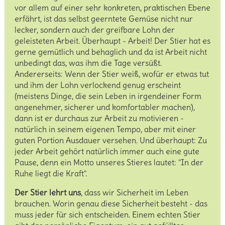
vor allem auf einer sehr konkreten, praktischen Ebene
erfährt, ist das selbst geerntete Gemüse nicht nur
lecker, sondern auch der greifbare Lohn der
geleisteten Arbeit. Überhaupt - Arbeit! Der Stier hat es
gerne gemütlich und behaglich und da ist Arbeit nicht
unbedingt das, was ihm die Tage versüßt.
Andererseits: Wenn der Stier weiß, wofür er etwas tut
und ihm der Lohn verlockend genug erscheint
(meistens Dinge, die sein Leben in irgendeiner Form
angenehmer, sicherer und komfortabler machen),
dann ist er durchaus zur Arbeit zu motivieren -
natürlich in seinem eigenen Tempo, aber mit einer
guten Portion Ausdauer versehen. Und überhaupt: Zu
jeder Arbeit gehört natürlich immer auch eine gute
Pause, denn ein Motto unseres Stieres lautet: "In der
Ruhe liegt die Kraft".
Der Stier lehrt uns
, dass wir Sicherheit im Leben
brauchen. Worin genau diese Sicherheit besteht - das
muss jeder für sich entscheiden. Einem echten Stier