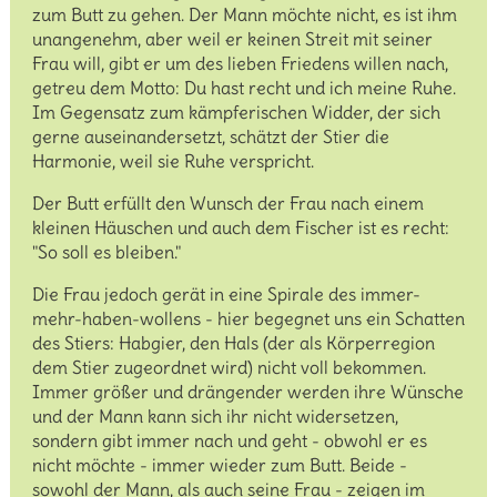
zum Butt zu gehen. Der Mann möchte nicht, es ist ihm
unangenehm, aber weil er keinen Streit mit seiner
Frau will, gibt er um des lieben Friedens willen nach,
getreu dem Motto: Du hast recht und ich meine Ruhe.
Im Gegensatz zum kämpferischen Widder, der sich
gerne auseinandersetzt, schätzt der Stier die
Harmonie, weil sie Ruhe verspricht.
Der Butt erfüllt den Wunsch der Frau nach einem
kleinen Häuschen und auch dem Fischer ist es recht:
"So soll es bleiben."
Die Frau jedoch gerät in eine Spirale des immer-
mehr-haben-wollens - hier begegnet uns ein Schatten
des Stiers: Habgier, den Hals (der als Körperregion
dem Stier zugeordnet wird) nicht voll bekommen.
Immer größer und drängender werden ihre Wünsche
und der Mann kann sich ihr nicht widersetzen,
sondern gibt immer nach und geht - obwohl er es
nicht möchte - immer wieder zum Butt. Beide -
sowohl der Mann, als auch seine Frau - zeigen im