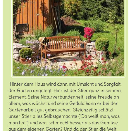
Der Mond
Kostenloser Service
PDF-Downloads
Hinter dem Haus wird dann mit Umsicht und Sorgfalt
der Garten angelegt. Hier ist der Stier ganz in seinem
Element. Seine Naturverbundenheit, seine Freude an
allem, was wächst und seine Geduld kann er bei der
Gartenarbeit gut gebrauchen. Gleichzeitig schätzt
unser Stier alles Selbstgemachte ("Da weiß man, was
man hat") und was schmeckt besser als das Gemüse
aus dem eigenen Garten? Und da der Stier die Welt