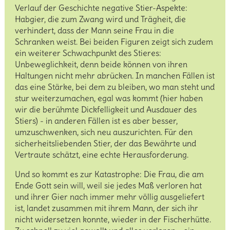
Verlauf der Geschichte negative Stier-Aspekte:
Habgier, die zum Zwang wird und Trägheit, die
verhindert, dass der Mann seine Frau in die
Schranken weist. Bei beiden Figuren zeigt sich zudem
ein weiterer Schwachpunkt des Stieres:
Unbeweglichkeit, denn beide können von ihren
Haltungen nicht mehr abrücken. In manchen Fällen ist
das eine Stärke, bei dem zu bleiben, wo man steht und
stur weiterzumachen, egal was kommt (hier haben
wir die berühmte Dickfelligkeit und Ausdauer des
Stiers) - in anderen Fällen ist es aber besser,
umzuschwenken, sich neu auszurichten. Für den
sicherheitsliebenden Stier, der das Bewährte und
Vertraute schätzt, eine echte Herausforderung.
Und so kommt es zur Katastrophe: Die Frau, die am
Ende Gott sein will, weil sie jedes Maß verloren hat
und ihrer Gier nach immer mehr völlig ausgeliefert
ist, landet zusammen mit ihrem Mann, der sich ihr
nicht widersetzen konnte, wieder in der Fischerhütte.