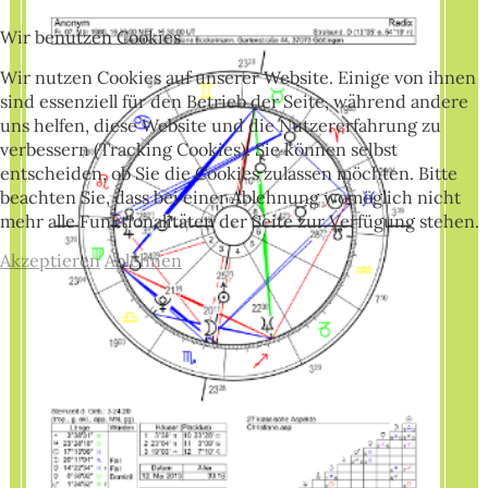
Wir benutzen Cookies
Wir nutzen Cookies auf unserer Website. Einige von ihnen
sind essenziell für den Betrieb der Seite, während andere
uns helfen, diese Website und die Nutzererfahrung zu
verbessern (Tracking Cookies). Sie können selbst
entscheiden, ob Sie die Cookies zulassen möchten. Bitte
beachten Sie, dass bei einer Ablehnung womöglich nicht
mehr alle Funktionalitäten der Seite zur Verfügung stehen.
Akzeptieren
Ablehnen